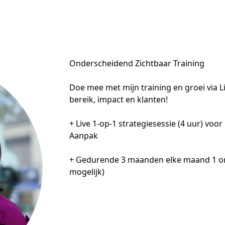
Onderscheidend Zichtbaar Training
Doe mee met mijn training en groei via Li
bereik, impact en klanten!

+ Live 1-op-1 strategiesessie (4 uur) voo
Aanpak

+ Gedurende 3 maanden elke maand 1 onli
mogelijk)