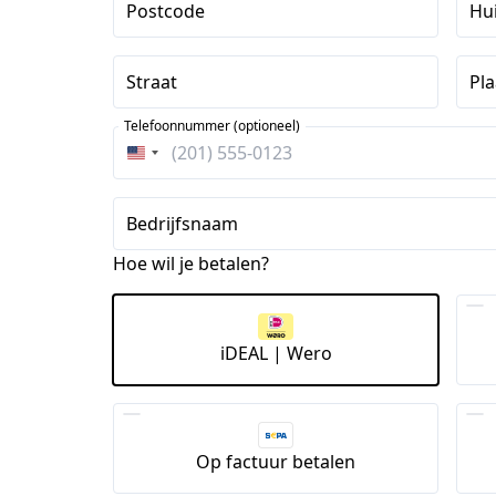
Postcode
Hu
Straat
Pla
Telefoonnummer (optioneel)
Verenigde
Staten
+1
Bedrijfsnaam
Hoe wil je betalen?
iDEAL | Wero
Op factuur betalen