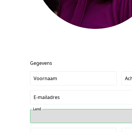
Gegevens
Voornaam
Ac
E-mailadres
Land