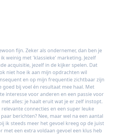
ewoon fijn. Zeker als ondernemer, dan ben je
b ik weinig met 'klassieke' marketing. Jezelf
 acquisitie, jezelf in de kijker spelen. Dat
 ook niet hoe ik aan mijn opdrachten wil
nsequent en op mijn frequentie zichtbaar zijn
 goed bij voel én resultaat mee haal. Met
te interesse voor anderen en een passie voor
met alles: je haalt eruit wat je er zelf instopt.
, relevante connecties en een super leuke
paar berichten? Nee, maar wel na een aantal
 ik steeds meer het gevoel kreeg op de juist
or met een extra voldaan gevoel een klus heb