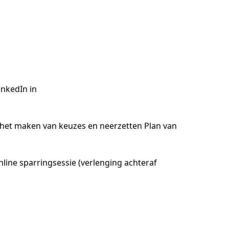
nkedIn in

r het maken van keuzes en neerzetten Plan van 
ne sparringsessie (verlenging achteraf 